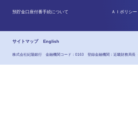
預貯金口座付番手続について
ＡＩポリシー
サイトマップ
English
株式会社紀陽銀行
金融機関コード：0163
登録金融機関：近畿財務局長