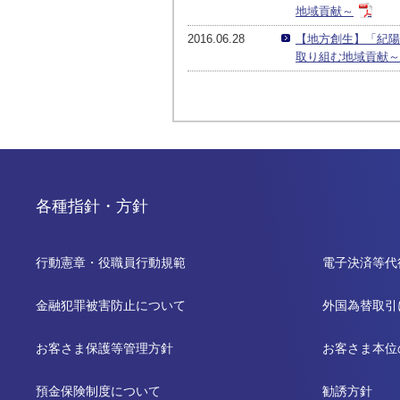
地域貢献～
2016.06.28
【地方創生】「紀陽
取り組む地域貢献～
各種指針・方針
行動憲章・役職員行動規範
電子決済等代
金融犯罪被害防止について
外国為替取引
お客さま保護等管理方針
お客さま本位
預金保険制度について
勧誘方針