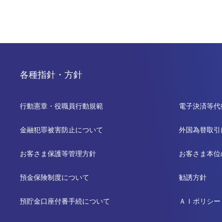
各種指針・方針
行動憲章・役職員行動規範
電子決済等代
金融犯罪被害防止について
外国為替取引
お客さま保護等管理方針
お客さま本位
預金保険制度について
勧誘方針
預貯金口座付番手続について
ＡＩポリシー