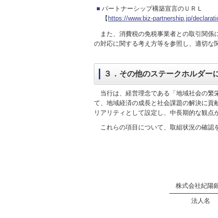
パートナーシップ構築宣言のＵＲＬ
【
https://www.biz-partnership.jp/declar
また、消費税の免税事業者との取引関係に
の対応に関する考え方等を参照し、適切な
３．その他のステークホルダー
当行は、経営理念である「地域社会の繁栄
て、地域経済の成長と社会課題の解決に貢
リアリティとして設定し、中長期的な観点
これらの項目について、取組状況の確認を
株式会社紀陽
法人名