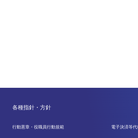
各種指針・方針
行動憲章・役職員行動規範
電子決済等代