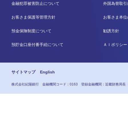
金融犯罪被害防止について
外国為替取引
お客さま保護等管理方針
お客さま本位
預金保険制度について
勧誘方針
預貯金口座付番手続について
ＡＩポリシー
サイトマップ
English
株式会社紀陽銀行
金融機関コード：0163
登録金融機関：近畿財務局長