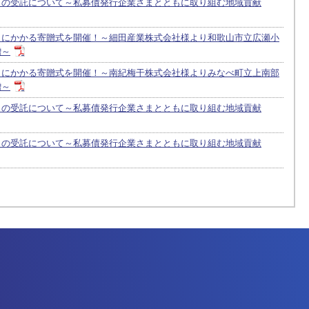
」の受託について～私募債発行企業さまとともに取り組む地域貢献
」にかかる寄贈式を開催！～細田産業株式会社様より和歌山市立広瀬小
贈～
」にかかる寄贈式を開催！～南紀梅干株式会社様よりみなべ町立上南部
贈～
」の受託について～私募債発行企業さまとともに取り組む地域貢献
」の受託について～私募債発行企業さまとともに取り組む地域貢献