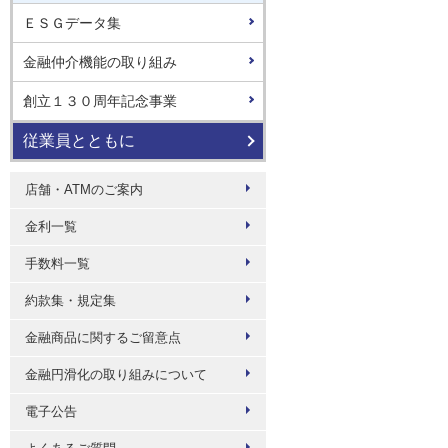
ＥＳＧデータ集
金融仲介機能の取り組み
創立１３０周年記念事業
従業員とともに
店舗・ATMのご案内
金利一覧
手数料一覧
約款集・規定集
金融商品に関するご留意点
金融円滑化の取り組みについて
電子公告