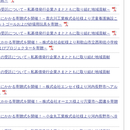
寄附～
の受託について～私募債発行企業さまとともに取り組む地域貢献～
」にかかる寄贈式を開催！～貴志川工業株式会社様より児童養護施設こ
ットゴールおよび砂場用玩具を寄贈～
の受託について～私募債発行企業さまとともに取り組む地域貢献～
にかかる寄贈式を開催！～株式会社会虹様より和歌山市立西和佐小学校
よびプロジェクターを寄贈～
」の受託について～私募債発行企業さまとともに取り組む地域貢献
」の受託について～私募債発行企業さまとともに取り組む地域貢献
」にかかる寄贈式を開催！～株式会社エンセイ様より河内長野市へアル
～
にかかる寄贈式を開催！～株式会社オーエス様より宍粟市へ図書を寄贈
」にかかる寄贈式を開催！～小金丸工業株式会社様より河内長野市へ冷