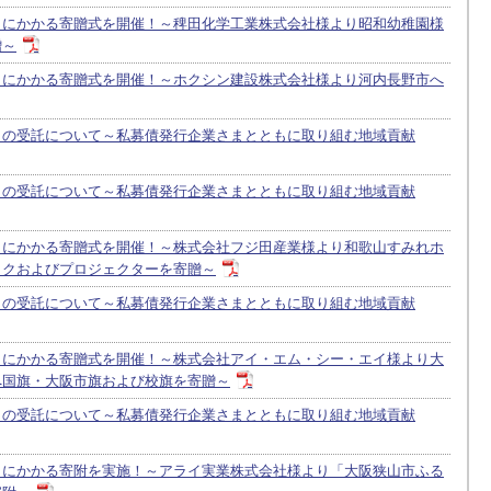
」にかかる寄贈式を開催！～稗田化学工業株式会社様より昭和幼稚園様
贈～
」にかかる寄贈式を開催！～ホクシン建設株式会社様より河内長野市へ
」の受託について～私募債発行企業さまとともに取り組む地域貢献
」の受託について～私募債発行企業さまとともに取り組む地域貢献
」にかかる寄贈式を開催！～株式会社フジ田産業様より和歌山すみれホ
ックおよびプロジェクターを寄贈～
」の受託について～私募債発行企業さまとともに取り組む地域貢献
」にかかる寄贈式を開催！～株式会社アイ・エム・シー・エイ様より大
へ国旗・大阪市旗および校旗を寄贈～
」の受託について～私募債発行企業さまとともに取り組む地域貢献
」にかかる寄附を実施！～アライ実業株式会社様より「大阪狭山市ふる