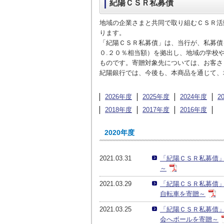
紀陽ＣＳＲ私募債
地域の企業さまと共同で取り組むＣＳＲ活
ります。
「紀陽ＣＳＲ私募債」は、当行が、私募債
０.２０％相当額）を拠出し、地域の学校
ものです。寄贈対象先については、お客さ
紀陽銀行では、今後も、本商品を通じて、
2026年度
2025年度
2024年度
2
2018年度
2017年度
2016年度
2020年度
2021.03.31
「紀陽ＣＳＲ私募債
～
2021.03.29
「紀陽ＣＳＲ私募債
自転車を寄贈～
2021.03.25
「紀陽ＣＳＲ私募債
会へボールを寄贈～