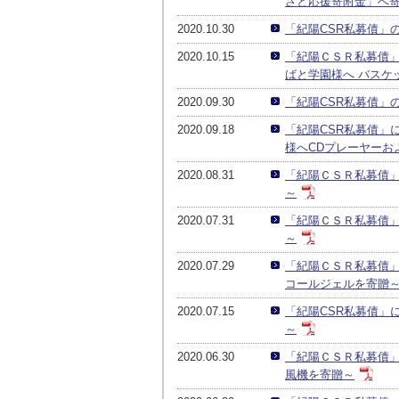
さと応援寄附金」へ
2020.10.30
「紀陽CSR私募債」
2020.10.15
「紀陽ＣＳＲ私募債
ばと学園様へ バスケ
2020.09.30
「紀陽CSR私募債」
2020.09.18
「紀陽CSR私募債」
様へCDプレーヤーお
2020.08.31
「紀陽ＣＳＲ私募債
～
2020.07.31
「紀陽ＣＳＲ私募債
～
2020.07.29
「紀陽ＣＳＲ私募債
コールジェルを寄贈
2020.07.15
「紀陽CSR私募債」
～
2020.06.30
「紀陽ＣＳＲ私募債
風機を寄贈～