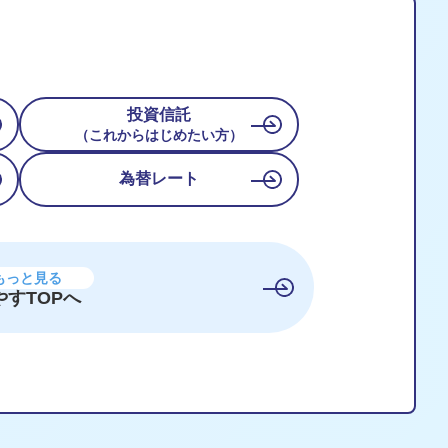
投資信託
（これからはじめたい方）
為替レート
もっと見る
やすTOPへ