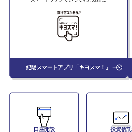
紀陽スマートアプリ「キヨスマ！」
口座開設
投資信託