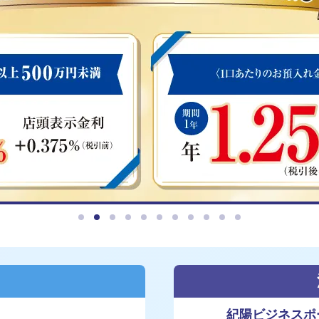
閉じる
ま
紀陽ビジネスポ