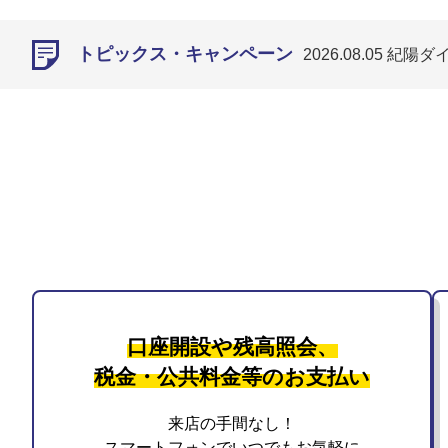
トピックス・
キャンペーン
2026.08.05
トピックス・
キャンペーン
2026.08.05
ニュース
リリース
2026.08.04 和歌山
ニュース
リリース
2026.08.03 2027年3
ニュース
リリース
2026.08.03 定期預金金利
トピックス・
キャンペーン
2026.08.05
口座開設や残高照会、
税金・公共料金等のお支払い
来店の⼿間なし！
スマートフォンでいつでもお気軽に