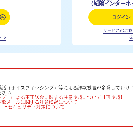
（紀陽インターネ
ログイン
サービスのご案
い
電話（ボイスフィッシング）等による詐欺被害が多発しており
ださい。
ング」による不正送金に関する注意喚起について【再喚起】
詐欺メールに関する注意喚起について
トFBセキュリティ対策について
の引き上げについて