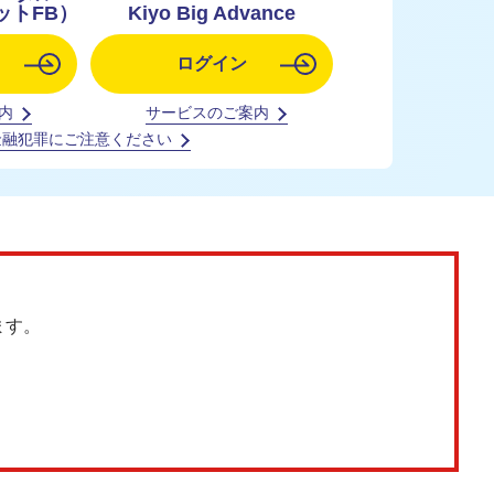
ットFB）
Kiyo Big Advance
ログイン
内
サービスのご案内
金融犯罪にご注意ください
ます。