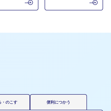
る・のこす
便利につかう