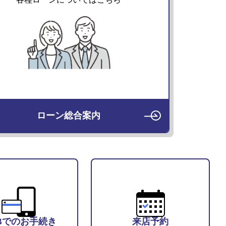
ローン総合案内
Bでのお手続き
来店予約