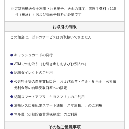
定額自動送金を利用される場合、送金の都度、管理手数料（110
円（税込））および振込手数料が必要です
お取引の制限
この預金は、以下のサービスはお取扱いできません
キャッシュカードの発行
ATMでのお取引（お引き出しおよびお預入れ）
紀陽ダイレクトのご利用
公共料金等の自動支払口座、および給与・年金・配当金・公社債
元利金等の自動受取口座への指定
紀陽スマートアプリ「キヨスマ！」のご利用
通帳レス口座紀陽スマート通帳「スマ通帳。」のご利用
マル優（少額貯蓄非課税制度）のご利用
その他ご留意事項