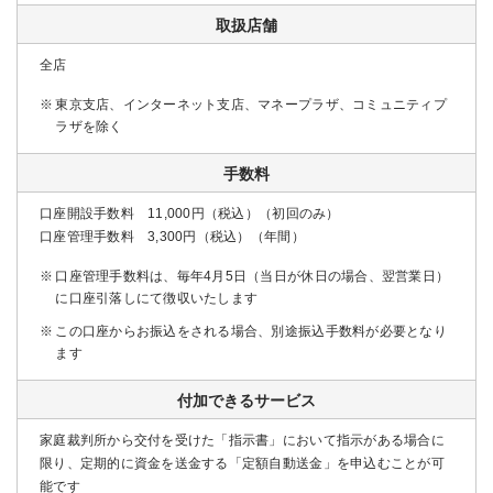
取扱店舗
全店
東京支店、インターネット支店、マネープラザ、コミュニティプ
ラザを除く
手数料
口座開設手数料 11,000円（税込）（初回のみ）
口座管理手数料 3,300円（税込）（年間）
口座管理手数料は、毎年4月5日（当日が休日の場合、翌営業日）
に口座引落しにて徴収いたします
この口座からお振込をされる場合、別途振込手数料が必要となり
ます
付加できるサービス
家庭裁判所から交付を受けた「指示書」において指示がある場合に
限り、定期的に資金を送金する「定額自動送金」を申込むことが可
能です