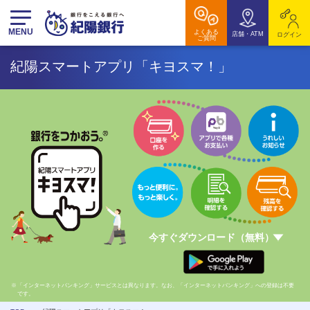
MENU
よくある
店舗・ATM
ログイン
ご質問
紀陽スマートアプリ「キヨスマ！」
今すぐダウンロード（無料）
「インターネットバンキング」サービスとは異なります。なお、「インターネットバンキング」への登録は不要
です。