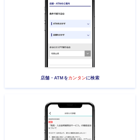
店舗・ATMを
カンタン
に検索