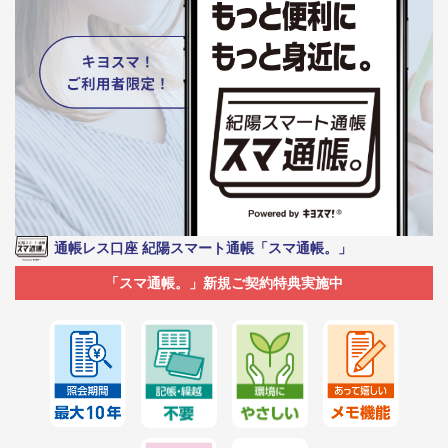
通帳レス口座 紀陽スマート通帳「スマ通帳。」
「スマ通帳。」新規ご契約特典実施中