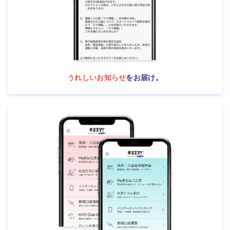
うれしいお知らせ
を
お届け。