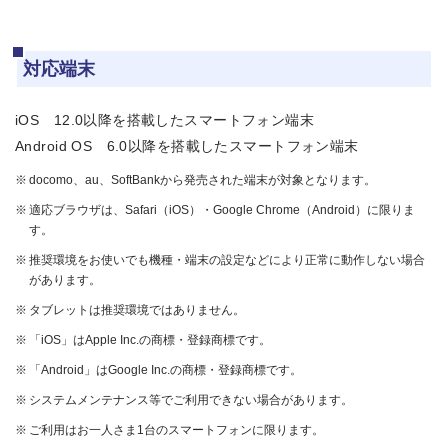
対応端末
iOS 12.0以降を搭載したスマートフォン端末
Android OS 6.0以降を搭載したスマートフォン端末
docomo、au、SoftBankから発売された端末が対象となります。
適応ブラウザは、Safari（iOS）・Google Chrome（Android）に限りま
す。
推奨環境をお使いでも機種・端末の設定などにより正常に動作しない場合
があります。
タブレットは推奨環境ではありません。
「iOS」はApple Inc.の商標・登録商標です。
「Android」はGoogle Inc.の商標・登録商標です。
システムメンテナンス等でご利用できない場合があります。
ご利用はお一人さま1台のスマートフォンに限ります。