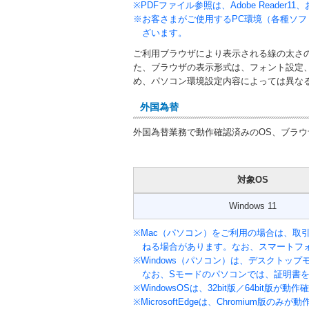
※PDFファイル参照は、Adobe Reade
※お客さまがご使用するPC環境（各種ソ
ざいます。
ご利用ブラウザにより表示される線の太さ
た、ブラウザの表示形式は、フォント設定
め、パソコン環境設定内容によっては異な
外国為替
外国為替業務で動作確認済みのOS、ブラ
対象OS
Windows 11
※Mac（パソコン）をご利用の場合は、取
ねる場合があります。なお、スマートフ
※Windows（パソコン）は、デスクトッ
なお、Sモードのパソコンでは、証明書
※WindowsOSは、32bit版／64bit版が
※MicrosoftEdgeは、Chromium版の