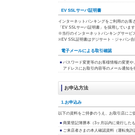
EV SSLサーバ証明書
インターネットバンキングをご利用のお客
「EV SSLサーバ証明書」を採用していま
※当行のインターネットバンキングサービス
※EV SSL証明書はデジサート・ジャパン
電子メールによる取引確認
パスワード変更等のお客様情報の変更や
アドレスにお取引内容等のメール通知を
お申込方法
1.お申込み
以下の資料をご持参のうえ、お取引店にご
商業登記簿謄本（3ヶ月以内に発行した
ご来店者さまの本人確認資料（運転免許