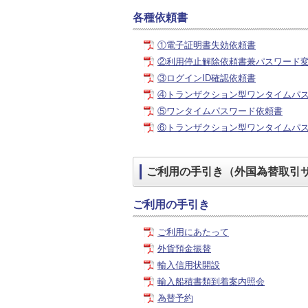
各種依頼書
①電子証明書失効依頼書
②利用停止解除依頼書兼パスワード
③ログインID確認依頼書
④トランザクション型ワンタイムパ
⑤ワンタイムパスワード依頼書
⑥トランザクション型ワンタイムパ
ご利用の手引き（外国為替取引
ご利用の手引き
ご利用にあたって
外貨預金振替
輸入信用状開設
輸入船積書類到着案内照会
為替予約