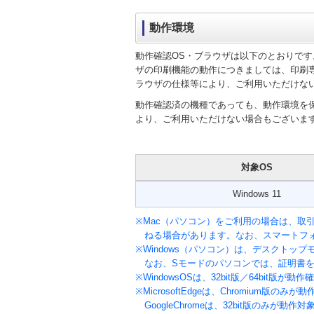
動作環境
動作確認OS・ブラウザは以下のとおりです
ザの印刷機能の動作につきましては、印刷
ラウザの仕様等により、ご利用いただけな
動作確認済の機種であっても、動作環境を
より、ご利用いただけない場合もございま
対象OS
Windows 11
※Mac（パソコン）をご利用の場合は、取
ねる場合があります。なお、スマートフ
※Windows（パソコン）は、デスクトッ
なお、Sモードのパソコンでは、証明書
※WindowsOSは、32bit版／64bit版が
※MicrosoftEdgeは、Chromium版の
GoogleChromeは、32bit版のみが動