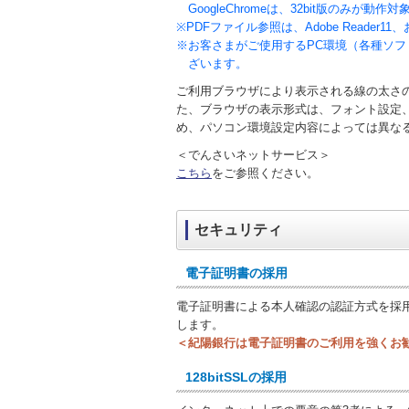
GoogleChromeは、32bit版のみが動
※PDFファイル参照は、Adobe Reade
※お客さまがご使用するPC環境（各種ソ
ざいます。
ご利用ブラウザにより表示される線の太さ
た、ブラウザの表示形式は、フォント設定
め、パソコン環境設定内容によっては異な
＜でんさいネットサービス＞
こちら
をご参照ください。
セキュリティ
電子証明書の採用
電子証明書による本人確認の認証方式を採
します。
＜紀陽銀行は電子証明書のご利用を強くお
128bitSSLの採用