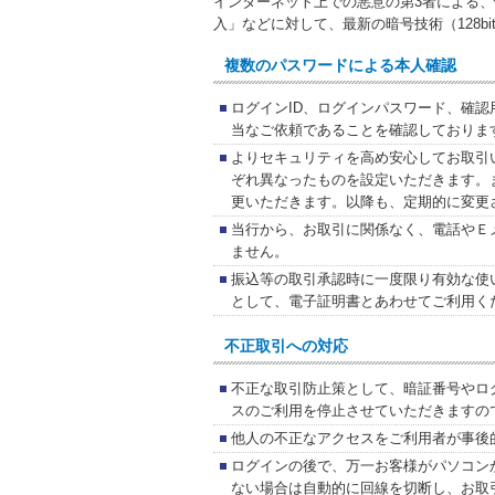
インターネット上での悪意の第3者による
入」などに対して、最新の暗号技術（128b
複数のパスワードによる本人確認
ログインID、ログインパスワード、確
当なご依頼であることを確認しておりま
よりセキュリティを高め安心してお取引
ぞれ異なったものを設定いただきます。
更いただきます。以降も、定期的に変更
当行から、お取引に関係なく、電話やＥ
ません。
振込等の取引承認時に一度限り有効な使
として、電子証明書とあわせてご利用く
不正取引への対応
不正な取引防止策として、暗証番号やロ
スのご利用を停止させていただきますの
他人の不正なアクセスをご利用者が事後
ログインの後で、万一お客様がパソコン
ない場合は自動的に回線を切断し、お取