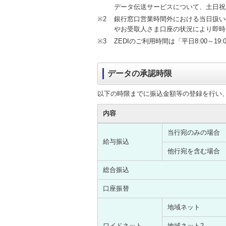
データ伝送サービスについて、土日祝
※2
銀行窓口営業時間外における当日扱い
やお受取人さま口座の状況により即時
※3
ZEDIのご利用時間は「平日8:00～19
データの承認時限
以下の時限までに振込金額等の登録を行い
内容
当行宛のみの場合
給与振込
他行宛を含む場合
総合振込
口座振替
地域ネット
ワイドネット
地域ネット2