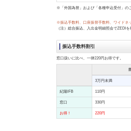
※「外国為替」および「各種申込受付」の
※振込手数料、口座振替手数料、ワイドネ
（注）総合振込、入出金明細照会でZEDI
振込手数料割引
窓口扱いに比べ、一律220円お得です。
3万円未満
紀陽IFB
110円
窓口
330円
お得！
220円