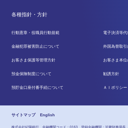
各種指針・方針
行動憲章・役職員行動規範
電子決済等代
金融犯罪被害防止について
外国為替取引
お客さま保護等管理方針
お客さま本位
預金保険制度について
勧誘方針
預貯金口座付番手続について
ＡＩポリシー
サイトマップ
English
株式会社紀陽銀行
金融機関コード：0163
登録金融機関：近畿財務局長