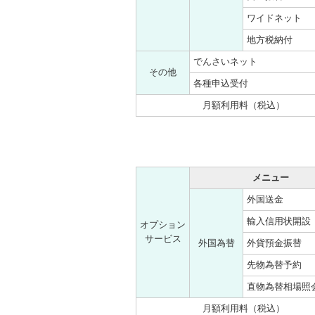
ワイドネット
地方税納付
でんさいネット
その他
各種申込受付
月額利用料（税込）
メニュー
外国送金
輸入信用状開設
オプション
サービス
外国為替
外貨預金振替
先物為替予約
直物為替相場照
月額利用料（税込）