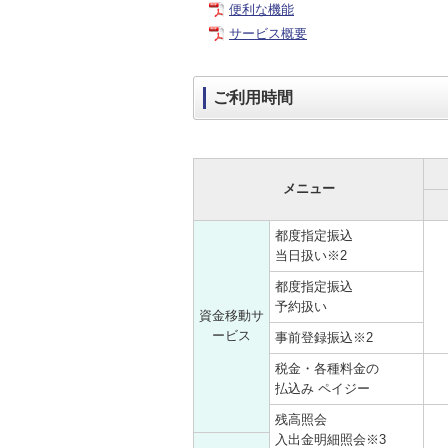
便利な機能
サービス概要
ご利用時間
メニュー
都度指定振込
当日扱い※2
都度指定振込
予約扱い
資金移動サ
ービス
事前登録振込※2
税金・各種料金の
払込み ペイジー
残高照会
入出金明細照会※3