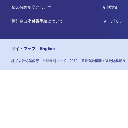
預金保険制度について
勧誘方針
預貯金口座付番手続について
ＡＩポリシー
サイトマップ
English
株式会社紀陽銀行
金融機関コード：0163
登録金融機関：近畿財務局長