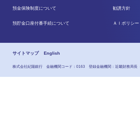
預金保険制度について
勧誘方針
預貯金口座付番手続について
ＡＩポリシー
サイトマップ
English
株式会社紀陽銀行
金融機関コード：0163
登録金融機関：近畿財務局長