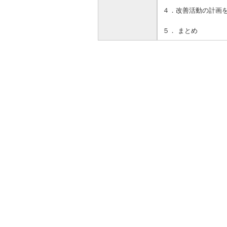
４．改善活動の計画
５． まとめ