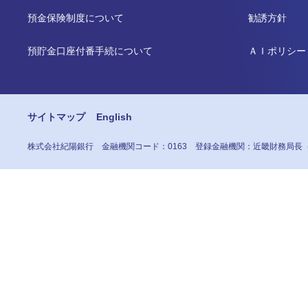
預金保険制度について
勧誘方針
預貯金口座付番手続について
ＡＩポリシー
サイトマップ
English
株式会社紀陽銀行
金融機関コード：0163
登録金融機関：近畿財務局長