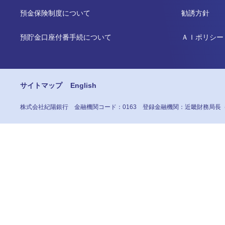
預金保険制度について
勧誘方針
預貯金口座付番手続について
ＡＩポリシー
サイトマップ
English
株式会社紀陽銀行
金融機関コード：0163
登録金融機関：近畿財務局長