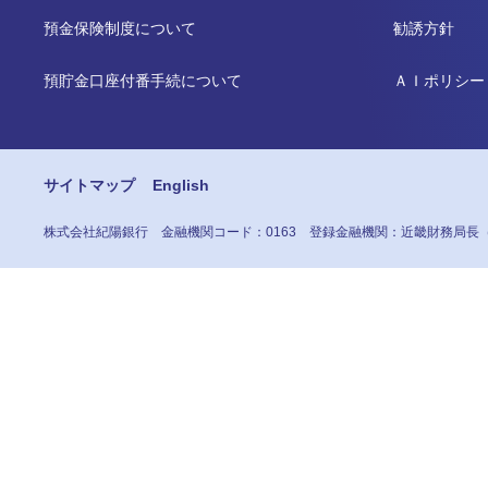
預金保険制度について
勧誘方針
預貯金口座付番手続について
ＡＩポリシー
サイトマップ
English
株式会社紀陽銀行
金融機関コード：0163
登録金融機関：近畿財務局長