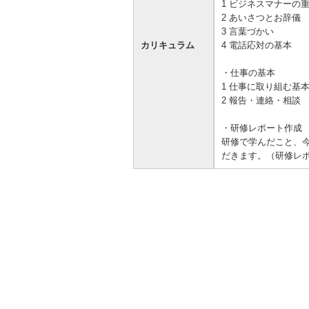
1 ビジネスマナー
2 あいさつとお辞儀
3 言葉づ
カリキュラム
4 電話応対の基本
・仕事の基
1 仕事に取り組む
2 報告・連絡・相談
・研修レポート作
研修で学んだこと、
だきます。（研修レ