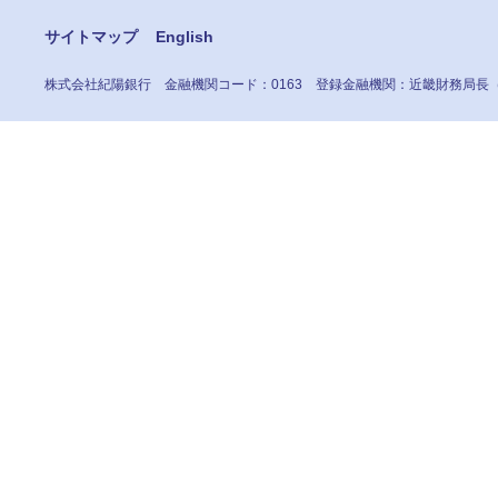
サイトマップ
English
株式会社紀陽銀行
金融機関コード：0163
登録金融機関：近畿財務局長