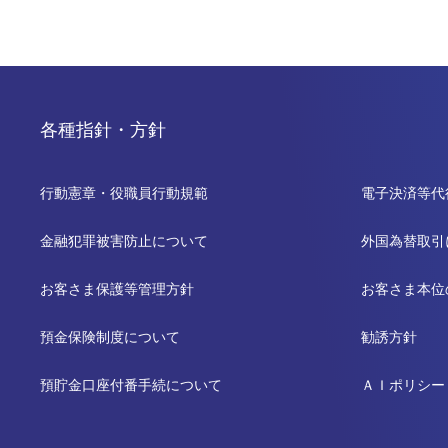
各種指針・方針
行動憲章・役職員行動規範
電子決済等代
金融犯罪被害防止について
外国為替取引
お客さま保護等管理方針
お客さま本位
預金保険制度について
勧誘方針
預貯金口座付番手続について
ＡＩポリシー