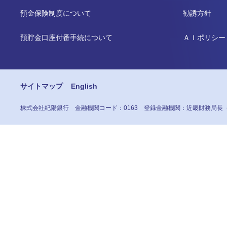
預金保険制度について
勧誘方針
預貯金口座付番手続について
ＡＩポリシー
サイトマップ
English
株式会社紀陽銀行
金融機関コード：0163
登録金融機関：近畿財務局長