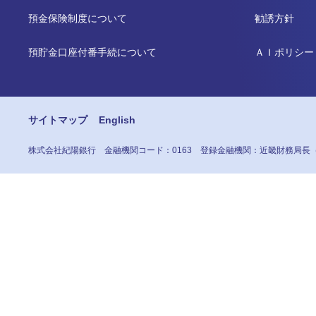
預金保険制度について
勧誘方針
預貯金口座付番手続について
ＡＩポリシー
サイトマップ
English
株式会社紀陽銀行
金融機関コード：0163
登録金融機関：近畿財務局長