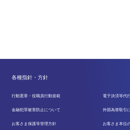
各種指針・方針
行動憲章・役職員行動規範
電子決済等代
金融犯罪被害防止について
外国為替取引
お客さま保護等管理方針
お客さま本位