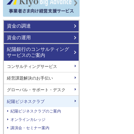
ま向け
ビス
ス
ビス
ALUX）
資金の調達
資金の運用
ス
紀陽銀行のコンサルティング
サービスのご案内
コンサルティングサービス
経営課題解決のお手伝い
グローバル・サポート・デスク
紀陽ビジネスクラブ
紀陽ビジネスクラブのご案内
オンラインカレッジ
講演会・セミナー案内