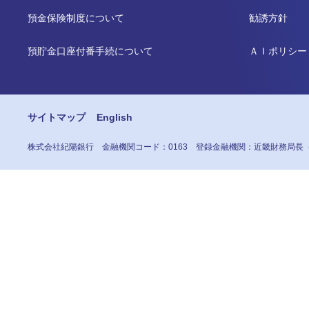
預金保険制度について
勧誘方針
預貯金口座付番手続について
ＡＩポリシー
サイトマップ
English
株式会社紀陽銀行
金融機関コード：0163
登録金融機関：近畿財務局長