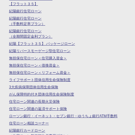
【フラット３５】
紀陽銀行住宅ローン
紀陽銀行住宅ローン
（手数料定率プラン）
紀陽銀行住宅ローン
（全期間固定金利プラン）
紀陽【フラット３５】 パッケージローン
紀陽リバースモーゲージ型住宅ローン
無担保住宅ローン＜住宅購入資金＞
無担保住宅ローン＜借換資金＞
無担保住宅ローン＜リフォーム資金＞
ライフサポート団体信用生命保険制度
3大疾病保障団体信用生命保険
がん保障特約付き団体信用生命保険制度
住宅ローン関連の長期火災保険
住宅ローン関連の返済サポート保険
ローソン銀行・イーネット・セブン銀行・ゆうちょ銀行ATM手数料
住宅ローン相談コーナー
紀陽銀行カードローン