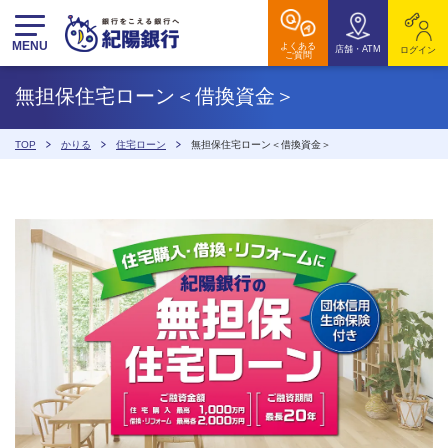
MENU
よくある
店舗・ATM
ログイン
ご質問
無担保住宅ローン＜借換資金＞
TOP
かりる
住宅ローン
無担保住宅ローン＜借換資金＞