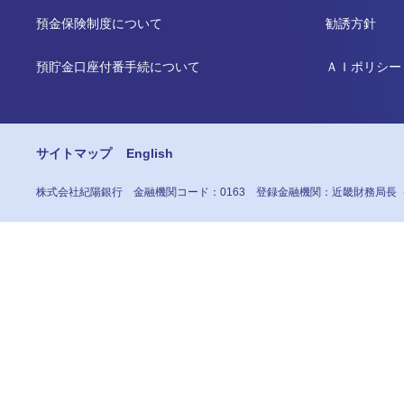
預金保険制度について
勧誘方針
預貯金口座付番手続について
ＡＩポリシー
サイトマップ
English
株式会社紀陽銀行
金融機関コード：0163
登録金融機関：近畿財務局長