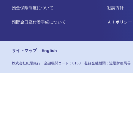
預金保険制度について
勧誘方針
預貯金口座付番手続について
ＡＩポリシー
サイトマップ
English
株式会社紀陽銀行
金融機関コード：0163
登録金融機関：近畿財務局長