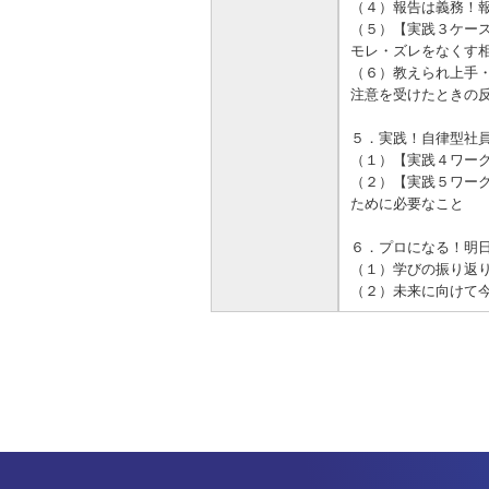
（４）報告は義務！
（５）【実践３ケー
モレ・ズレをなくす
（６）教えられ上手
注意を受けたときの
５．実践！自律型社
（１）【実践４ワー
（２）【実践５ワー
ために必要なこと
６．プロになる！明
（１）学びの振り返
（２）未来に向けて