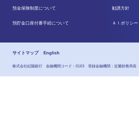
預金保険制度について
勧誘方針
預貯金口座付番手続について
ＡＩポリシー
サイトマップ
English
株式会社紀陽銀行
金融機関コード：0163
登録金融機関：近畿財務局長