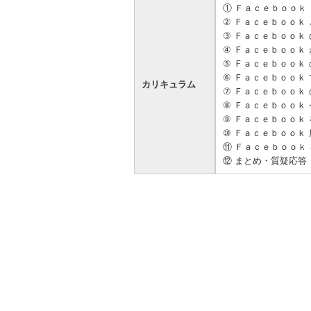
① Ｆａｃｅｂｏｏｋ
② Ｆａｃｅｂｏｏｋ と m
③ Ｆａｃｅｂｏｏｋ
④ Ｆａｃｅｂｏｏ
⑤ Ｆａｃｅｂｏｏｋ
⑥ Ｆａｃｅｂｏｏｋ
カリキュラム
⑦ Ｆａｃｅｂｏｏｋ
⑧ Ｆａｃｅｂｏｏｋ
⑨ Ｆａｃｅｂｏｏｋ
⑩ Ｆａｃｅｂｏｏｋ
⑪ Ｆａｃｅｂｏｏｋ
⑫ まとめ・質疑応答