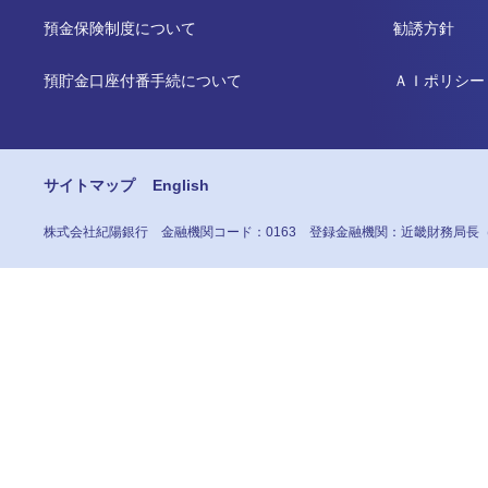
預金保険制度について
勧誘方針
預貯金口座付番手続について
ＡＩポリシー
サイトマップ
English
株式会社紀陽銀行
金融機関コード：0163
登録金融機関：近畿財務局長