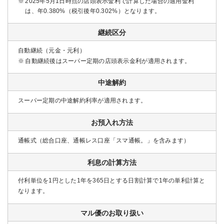
2025年5月1日時点の店頭表示金利で計算した場合の適用金利
は、年0.380%（税引後年0.302%）となります。
継続区分
自動継続（元金・元利）
自動継続後はスーパー定期の店頭表示金利が適用されます。
中途解約
スーパー定期の中途解約利率が適用されます。
お預入れ方法
通帳式（総合口座、通帳レス口座「スマ通帳。」を含みます）
利息の計算方法
付利単位を1円とした1年を365日とする日割計算で1年の単利計算と
なります。
マル優のお取り扱い