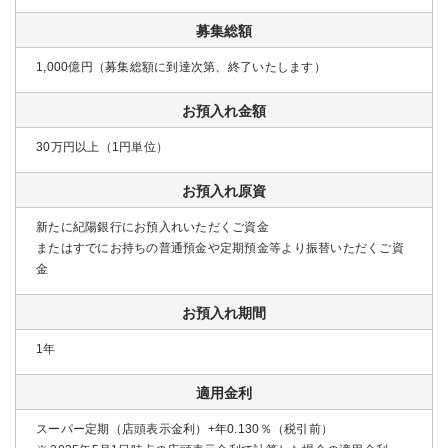
募集総額
1,000億円（募集総額に到達次第、終了いたします）
お預入れ金額
30万円以上（1円単位）
お預入れ原資
新たに紀陽銀行にお預入れいただくご資金
またはすでにお持ちの普通預金や定期預金等より振替いただくご資
金
お預入れ期間
1年
適用金利
スーパー定期（店頭表示金利）+年0.130％（税引前）