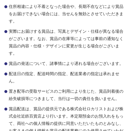
住所相違により不着となった場合や、長期不在などにより賞品
をお届けできない場合には、当せんを無効とさせていただきま
す。
実際にお届けする賞品は、写真とデザイン・仕様が異なる場合
がございます。なお、賞品の在庫等によっては事前の通知なく
賞品の内容・仕様・デザインに変更が生じる場合がございま
す。
賞品の発送について、諸事情により遅れる場合がございます。
配送日の指定、配送時間の指定、配送業者の指定は承れませ
ん。
置き配等の受取サービスのご利用により生じた、賞品到着後の
紛失破損等につきまして、当行は一切の責任を負いません。
賞品配送は、賞品の提供元である株式会社ロカリストおよび株
式会社近鉄百貨店より行います。本定期預金のお預入れをもっ
て、両社への個人情報の提供に同意いただいたものとみなし、
お客さまの個人情報を賞品の配送業務にのみ使用させていただ