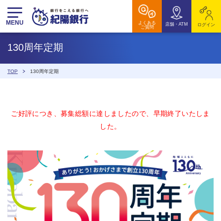
MENU
よくある
店舗・ATM
ログイン
ご質問
130周年定期
TOP
130周年定期
ご好評につき、募集総額に達しましたので、早期終了いたしま
した。