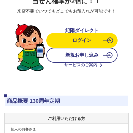
当せん確率が2倍に！！
来店不要でいつでもどこでもお預入れが可能です！
紀陽ダイレクト
ログイン
新規お申し込み
サービスのご案内
商品概要 130周年定期
ご利用いただける方
個人のお客さま