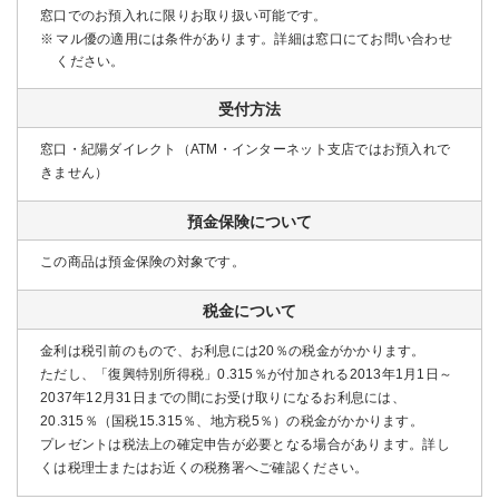
窓口でのお預入れに限りお取り扱い可能です。
マル優の適用には条件があります。詳細は窓口にてお問い合わせ
ください。
受付方法
窓口・紀陽ダイレクト（ATM・インターネット支店ではお預⼊れで
きません）
預金保険について
この商品は預金保険の対象です。
税金について
金利は税引前のもので、お利息には20％の税金がかかります。
ただし、「復興特別所得税」0.315％が付加される2013年1月1日～
2037年12月31日までの間にお受け取りになるお利息には、
20.315％（国税15.315％、地方税5％）の税金がかかります。
プレゼントは税法上の確定申告が必要となる場合があります。詳し
くは税理士またはお近くの税務署へご確認ください。