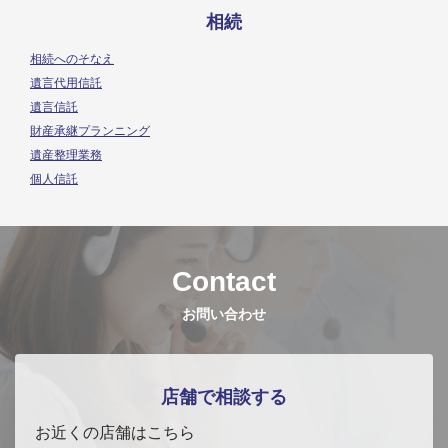
相続
相続へのそなえ
遺言代用信託
遺言信託
財産承継プランニング
遺産整理業務
個人信託
Contact
お問い合わせ
店舗で相談する
お近くの店舗はこちら