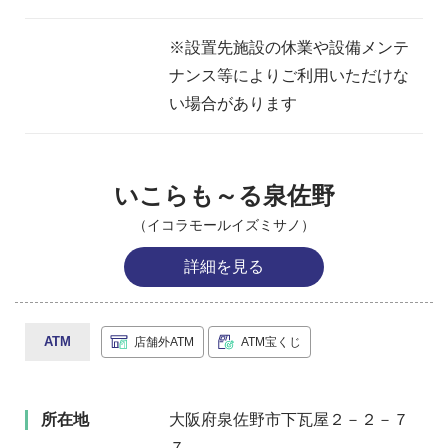
※設置先施設の休業や設備メンテ
ナンス等によりご利用いただけな
い場合があります
いこらも～る泉佐野
（イコラモールイズミサノ）
詳細を見る
ATM
店舗外ATM
ATM宝くじ
所在地
大阪府泉佐野市下瓦屋２－２－７
７