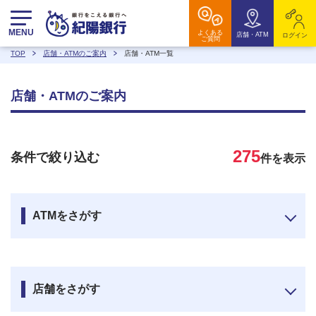
MENU
よくある
店舗・ATM
ログイン
ご質問
TOP
店舗・ATMのご案内
店舗・ATM一覧
店舗・ATMのご案内
275
条件で絞り込む
件を表示
ATMをさがす
店舗をさがす