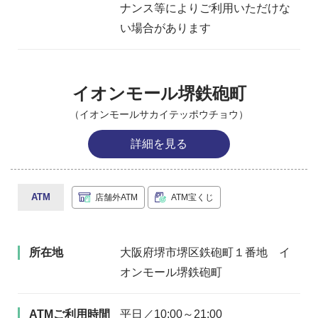
ナンス等によりご利用いただけな
い場合があります
イオンモール堺鉄砲町
（イオンモールサカイテッポウチョウ）
詳細を見る
ATM
店舗外ATM
ATM宝くじ
所在地
大阪府堺市堺区鉄砲町１番地 イ
オンモール堺鉄砲町
ATMご利用時間
平日／10:00～21:00