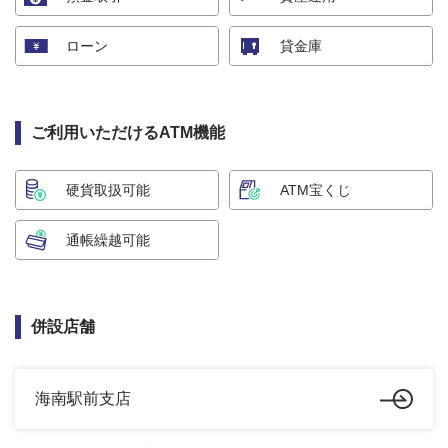
ローン
貸金庫
ご利用いただけるATM機能
硬貨取扱可能
ATM宝くじ
通帳繰越可能
併設店舗
海南駅前支店