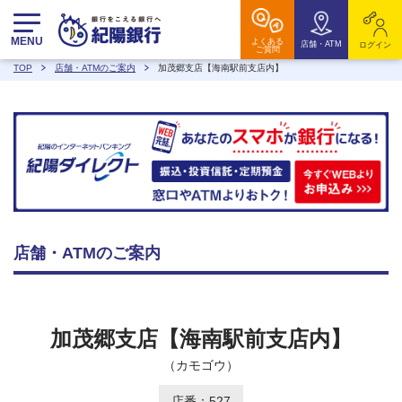
MENU
よくある
店舗・ATM
ログイン
ご質問
TOP
店舗・ATMのご案内
加茂郷支店【海南駅前支店内】
店舗・ATMのご案内
加茂郷支店【海南駅前支店内】
（カモゴウ）
店番：527