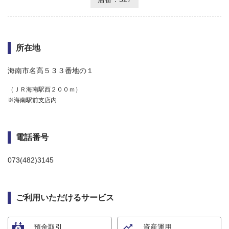
所在地
海南市名高５３３番地の１
（ＪＲ海南駅西２００ｍ）
※海南駅前支店内
電話番号
073(482)3145
ご利用いただけるサービス
預金取引
資産運用