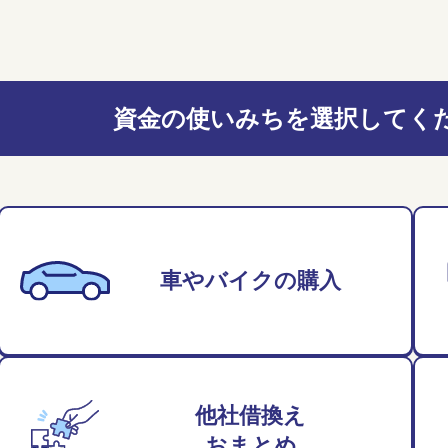
資金の使いみちを選択してく
車やバイクの
購入
他社借換え
おまとめ