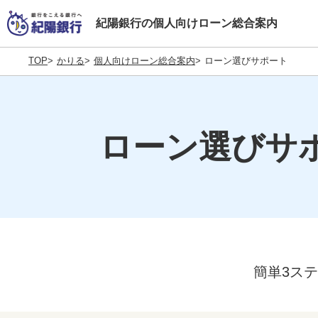
紀陽銀行の個人向け
ローン総合案内
TOP
かりる
個人向けローン総合案内
ローン選びサポート
ローン選びサ
簡単3ス