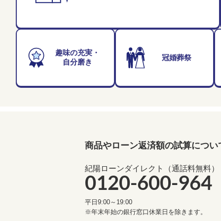
趣味の充実・
冠婚葬祭
自分磨き
商品やローン返済額の試算につい
紀陽ローンダイレクト（通話料無料）
0120-600-964
平日9:00～19:00
※年末年始の銀行窓口休業日を除きます。