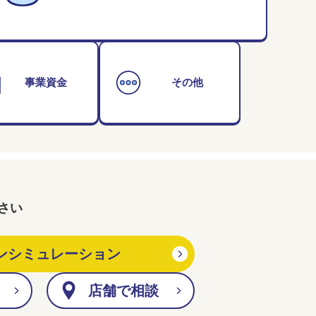
事業資金
その他
さい
ンシミュレーション
店舗で相談